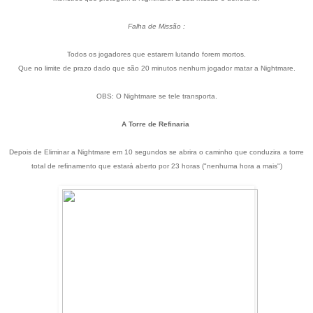
Falha de Missão :
Todos os jogadores que estarem lutando forem mortos.
Que no limite de prazo dado que são 20 minutos nenhum jogador matar a Nightmare.
OBS: O Nightmare se tele transporta.
A Torre de Refinaria
Depois de Eliminar a Nightmare em 10 segundos se abrira o caminho que conduzira a torre
total de refinamento que estará aberto por 23 horas ("nenhuma hora a mais")