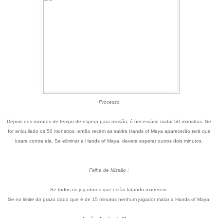
Processo
Depois dos minutos de tempo de espera para missão, é necessário matar 50 monstros. Se
for aniquilado os 50 monstros, então recém as saldra Hands of Maya aparecerão terá que
lutara contra ela. Se eliminar a Hands of Maya, deverá esperar outros dois minutos.
Falha de Missão :
Se todos os jogadores que estão lutando morrerem.
Se no limite do prazo dado que é de 15 minutos nenhum jogador matar a Hands of Maya.