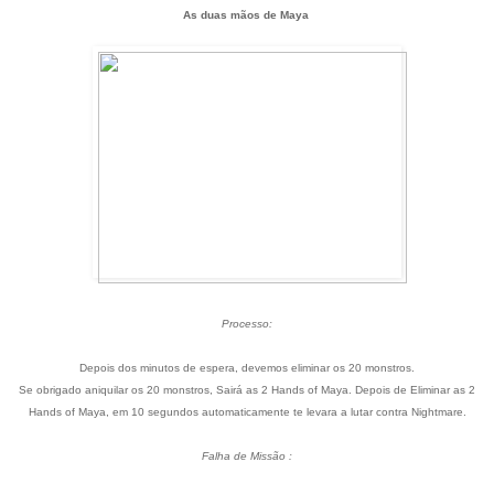
As duas mãos de Maya
Processo:
Depois dos minutos de espera, devemos eliminar os 20 monstros.
Se obrigado aniquilar os 20 monstros, Sairá as 2 Hands of Maya. Depois de Eliminar as 2
Hands of Maya, em 10 segundos automaticamente te levara a lutar contra Nightmare.
Falha de Missão :