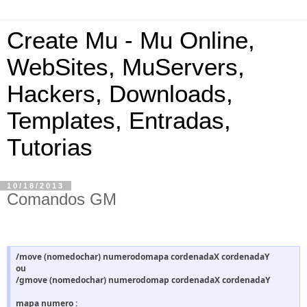
Create Mu - Mu Online,
WebSites, MuServers,
Hackers, Downloads,
Templates, Entradas,
Tutorias
10/18/2013
Comandos GM
/move (nomedochar) numerodomapa cordenadaX cordenadaY
ou
/gmove (nomedochar) numerodomap cordenadaX cordenadaY
mapa numero :