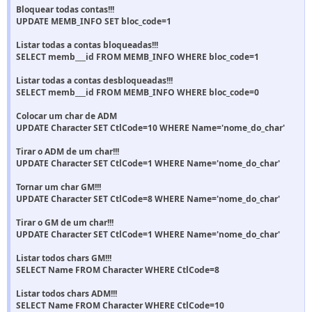
Bloquear todas contas!!!
UPDATE MEMB_INFO SET bloc_code=1
Listar todas a contas bloqueadas!!!
SELECT memb___id FROM MEMB_INFO WHERE bloc_code=1
Listar todas a contas desbloqueadas!!!
SELECT memb___id FROM MEMB_INFO WHERE bloc_code=0
Colocar um char de ADM
UPDATE Character SET CtlCode=10 WHERE Name='nome_do_char'
Tirar o ADM de um char!!!
UPDATE Character SET CtlCode=1 WHERE Name='nome_do_char'
Tornar um char GM!!!
UPDATE Character SET CtlCode=8 WHERE Name='nome_do_char'
Tirar o GM de um char!!!
UPDATE Character SET CtlCode=1 WHERE Name='nome_do_char'
Listar todos chars GM!!!
SELECT Name FROM Character WHERE CtlCode=8
Listar todos chars ADM!!!
SELECT Name FROM Character WHERE CtlCode=10