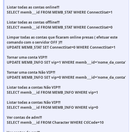
Listar todas as contas online!!!
SELECT memb___id FROM MEMB_STAT WHERE ConnectStat=1
Listar todas as contas offline!!!
SELECT memb___id FROM MEMB_STAT WHERE ConnectStat=0
Limpar todas as contas que ficaram online presas ( efetuar este
comando com o servidor OFF )!!!
UPDATE MEMB_STAT SET ConnectStat=0 WHERE ConnectStat=1
Tornar uma conta VIP!!!
UPDATE MEMB_INFO SET vip=1 WHERE memb___id='nome_da_conta'
Tornar uma conta Não VIP!!!
UPDATE MEMB_INFO SET vip=0 WHERE memb___id='nome_da_conta'
Listar todas a contas Não VIP!!!
SELECT memb___id FROM MEMB_INFO WHERE vip=1
Listar todas a contas Não VIP!!!
SELECT memb___id FROM MEMB_INFO WHERE vip=0
Ver contas de adm!!!
SELECT memb___id FROM Character WHERE CtlCode=10