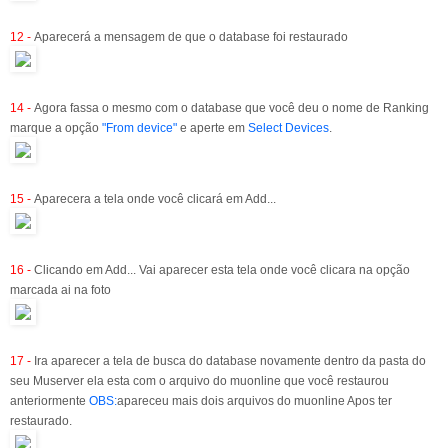
12 -
Aparecerá a mensagem de que o database foi restaurado
14 -
Agora fassa o mesmo com o database que você deu o nome de Ranking
marque a opção
"From device"
e aperte em
Select Devices
.
15 -
Aparecera a tela onde você clicará em Add...
16 -
Clicando em Add... Vai aparecer esta tela onde você clicara na opção
marcada ai na foto
17 -
Ira aparecer a tela de busca do database novamente dentro da pasta do
seu Muserver ela esta com o arquivo do muonline que você restaurou
anteriormente
OBS:
apareceu mais dois arquivos do muonline Apos ter
restaurado.