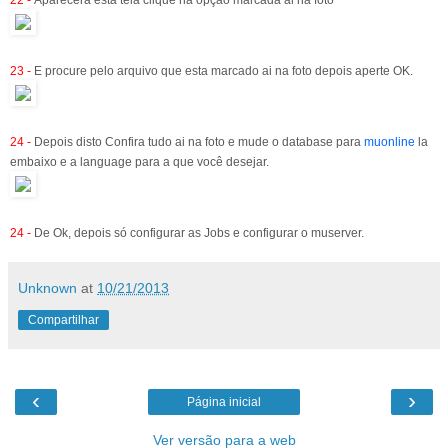
23 -
E procure pelo arquivo que esta marcado ai na foto depois aperte OK.
24 -
Depois disto Confira tudo ai na foto e mude o database para
muonline
la
embaixo e a language para a que você desejar.
24 -
De Ok, depois só configurar as Jobs e configurar o muserver.
Unknown
at
10/21/2013
Compartilhar
‹
›
Página inicial
Ver versão para a web