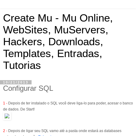
Create Mu - Mu Online,
WebSites, MuServers,
Hackers, Downloads,
Templates, Entradas,
Tutorias
10/21/2013
Configurar SQL
1 -
Depois de ter instalado o SQL você deve liga-lo para poder, acesar o banco
de dados. De Start!
2 -
Depois de ligar seu SQL vamo até a pasta onde estará as databases