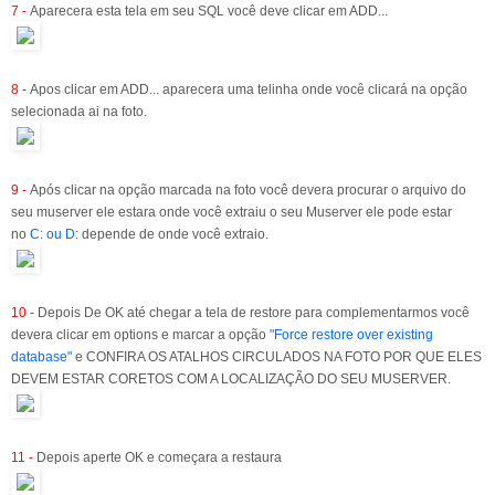
7 -
Aparecera esta tela em seu SQL você deve clicar em ADD...
8 -
Apos clicar em ADD... aparecera uma telinha onde você clicará na opção
selecionada ai na foto.
9 -
Após clicar na opção marcada na foto você devera procurar o arquivo do
seu muserver ele estara onde você extraiu o seu Muserver ele pode estar
no
C: ou D:
depende de onde você extraio.
10 -
Depois De OK até chegar a tela de restore para complementarmos você
devera clicar em options e marcar a opção
"Force restore over existing
database"
e CONFIRA OS ATALHOS CIRCULADOS NA FOTO POR QUE ELES
DEVEM ESTAR CORETOS COM A LOCALIZAÇÃO DO SEU MUSERVER.
11 -
Depois aperte OK e começara a restaura