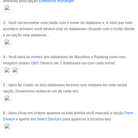
entrando pela opção
Enterprise mananger
.
3 -
Você vai encontrar uma pasta com o nome de database e, é nela que todo
acontece primeiro você deverá criar os databases clicando com o botão direito
e na opção new database...
4 -
Você dará os nomes dos databases de Muonline e Ranking como nas
imagens abaixo
OBS:
Devera ser 2 databases um com cada nome!
5 -
Apos ter criado os dois databases teremos que restaura-los indo nessa
opção, Deveremos restaurar um de cada vez.
6 -
Apos clicar em restore aparece-ra esta telinha você marcará a opção
From
Device
e aperte em
Select Devices
para aparecer a proxima tela