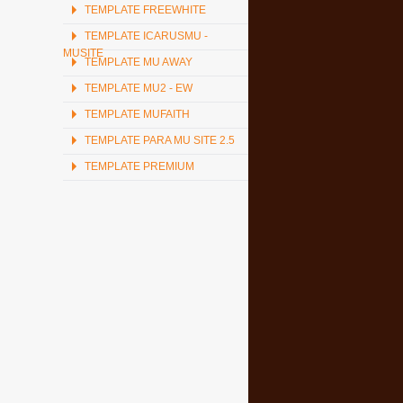
TEMPLATE FREEWHITE
TEMPLATE ICARUSMU -
MUSITE
TEMPLATE MU AWAY
TEMPLATE MU2 - EW
TEMPLATE MUFAITH
TEMPLATE PARA MU SITE 2.5
TEMPLATE PREMIUM