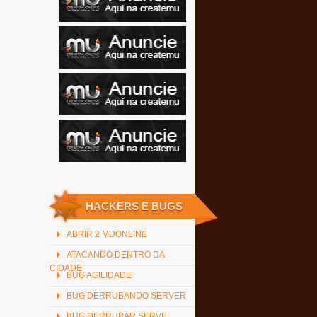
HACKERS E BUGS
ABRIR 2 MUONLINE
ATACANDO DENTRO DA
CIDADE
BUG AGILIDADE
BUG DERRUBANDO SERVER
BUG DERRUBAR SERVE