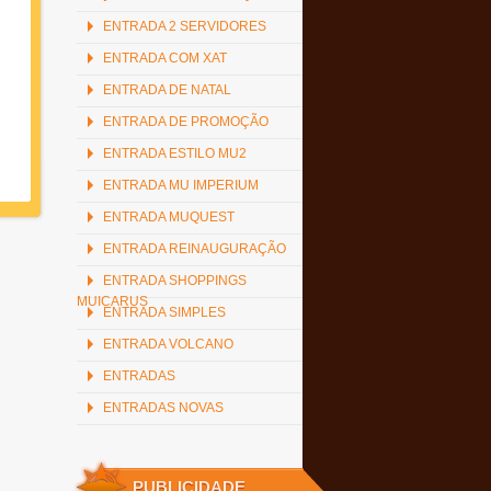
ENTRADA 2 SERVIDORES
ENTRADA COM XAT
ENTRADA DE NATAL
ENTRADA DE PROMOÇÃO
ENTRADA ESTILO MU2
ENTRADA MU IMPERIUM
ENTRADA MUQUEST
ENTRADA REINAUGURAÇÃO
ENTRADA SHOPPINGS
MUICARUS
ENTRADA SIMPLES
ENTRADA VOLCANO
ENTRADAS
ENTRADAS NOVAS
PUBLICIDADE