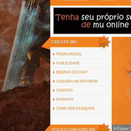
CREATE MU
PÁGINA INICIAL
PUBLICIDADE
REGRAS DO CHAT
ADQUIRA UM SERVIDOR
CONTATO
BANNERS
COMO SER DA EQUIPE
#EUJOGOMUONLINE