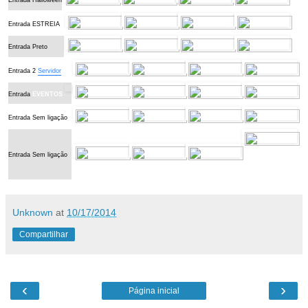
Entrada ESTREIA
Entrada Preto
Entrada 2
Servidor
Entrada
EVENTOS
Entrada Sem ligação
Entrada Sem ligação
Unknown
at
10/17/2014
Compartilhar
‹
›
Página inicial