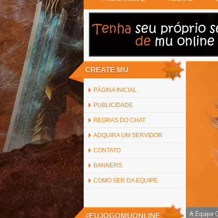
CREATE MU
PÁGINA INICIAL
PUBLICIDADE
REGRAS DO CHAT
ADQUIRA UM SERVIDOR
CONTATO
BANNERS
COMO SER DA EQUIPE
#EUJOGOMUONLINE