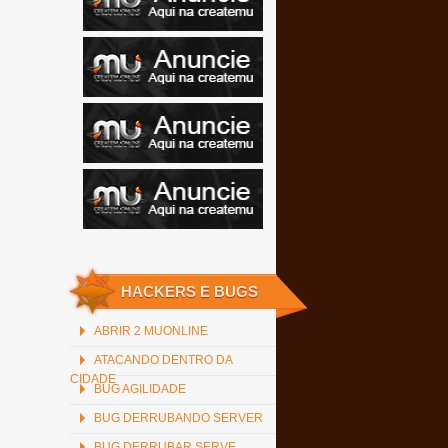
HACKERS E BUGS
ABRIR 2 MUONLINE
ATACANDO DENTRO DA
CIDADE
BUG AGILIDADE
BUG DERRUBANDO SERVER
BUG DERRUBAR SERVE