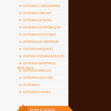
ENTRADA 2 SERVIDORES
ENTRADA COM XAT
ENTRADA DE NATAL
ENTRADA DE PROMOÇÃO
ENTRADA ESTILO MU2
ENTRADA MU IMPERIUM
ENTRADA MUQUEST
ENTRADA REINAUGURAÇÃO
ENTRADA SHOPPINGS
MUICARUS
ENTRADA SIMPLES
ENTRADA VOLCANO
ENTRADAS
ENTRADAS NOVAS
PUBLICIDADE