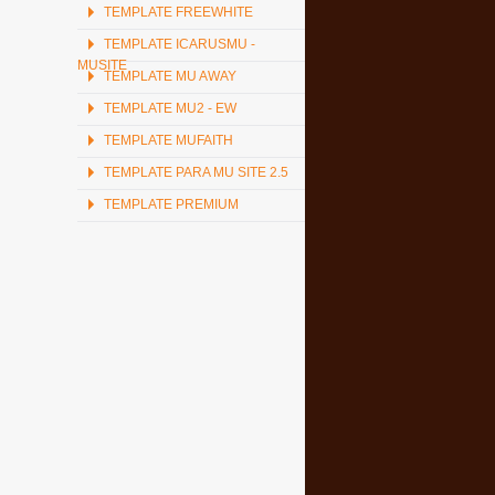
TEMPLATE FREEWHITE
TEMPLATE ICARUSMU -
MUSITE
TEMPLATE MU AWAY
TEMPLATE MU2 - EW
TEMPLATE MUFAITH
TEMPLATE PARA MU SITE 2.5
TEMPLATE PREMIUM