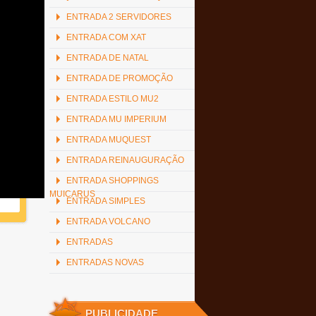
ENTRADA 2 SERVIDORES
ENTRADA COM XAT
ENTRADA DE NATAL
ENTRADA DE PROMOÇÃO
ENTRADA ESTILO MU2
ENTRADA MU IMPERIUM
ENTRADA MUQUEST
ENTRADA REINAUGURAÇÃO
ENTRADA SHOPPINGS
MUICARUS
ENTRADA SIMPLES
ENTRADA VOLCANO
ENTRADAS
ENTRADAS NOVAS
PUBLICIDADE