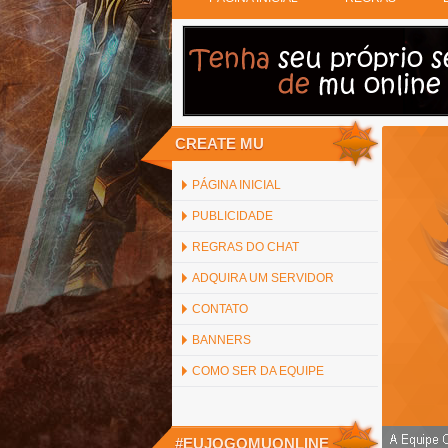
CREATE MU
PÁGINA INICIAL
PUBLICIDADE
REGRAS DO CHAT
ADQUIRA UM SERVIDOR
CONTATO
BANNERS
COMO SER DA EQUIPE
#EUJOGOMUONLINE