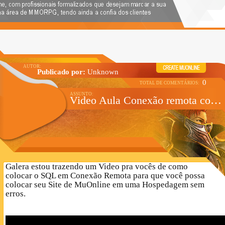
Publicado por:
Unknown
0
Video Aula Conexão remota com SQL Server 2000
Galera estou trazendo um Video pra vocês de como
colocar o SQL em Conexão Remota para que você possa
colocar seu Site de MuOnline em uma Hospedagem sem
erros.