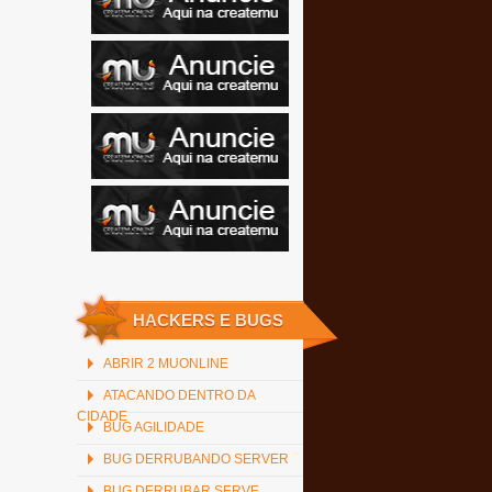
HACKERS E BUGS
ABRIR 2 MUONLINE
ATACANDO DENTRO DA
CIDADE
BUG AGILIDADE
BUG DERRUBANDO SERVER
BUG DERRUBAR SERVE