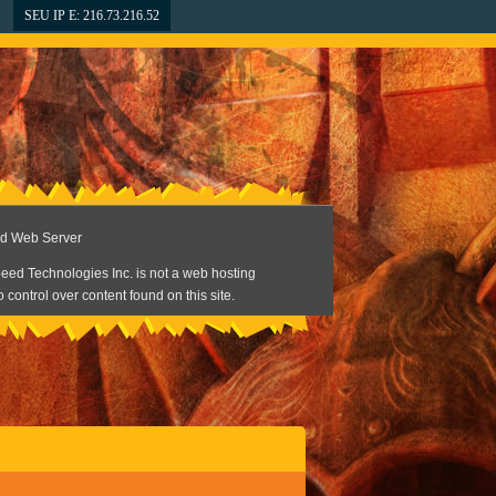
SEU IP E: 216.73.216.52