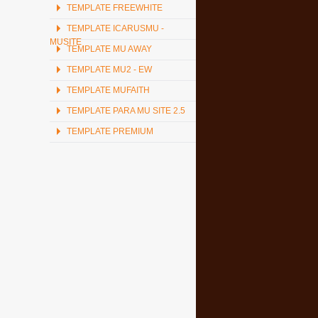
TEMPLATE FREEWHITE
TEMPLATE ICARUSMU -
MUSITE
TEMPLATE MU AWAY
TEMPLATE MU2 - EW
TEMPLATE MUFAITH
TEMPLATE PARA MU SITE 2.5
TEMPLATE PREMIUM